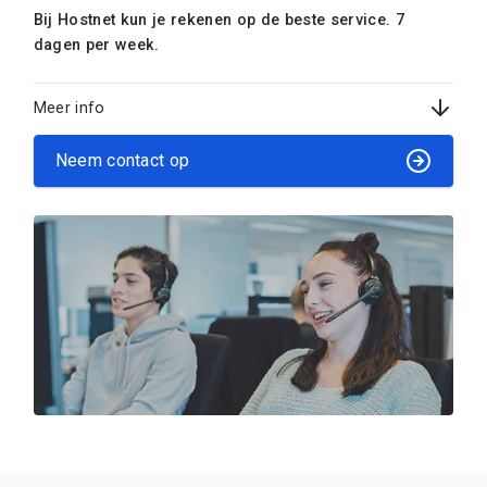
Bij Hostnet kun je rekenen op de beste service. 7
dagen per week.
Meer info
Neem contact op